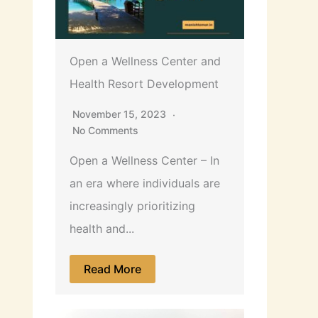
Open a Wellness Center and
Health Resort Development
November 15, 2023
No Comments
Open a Wellness Center – In
an era where individuals are
increasingly prioritizing
health and...
Read More