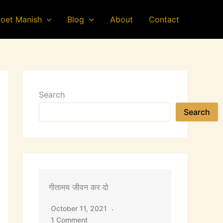
oet Manish
Blog
About
Contact
Search
Search
गीतामय जीवन कर दो
October 11, 2021
1 Comment