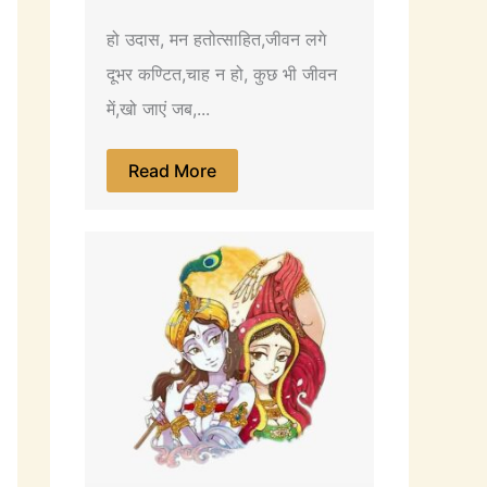
हो उदास, मन हतोत्साहित,जीवन लगे
दूभर कण्टित,चाह न हो, कुछ भी जीवन
में,खो जाएं जब,...
Read More