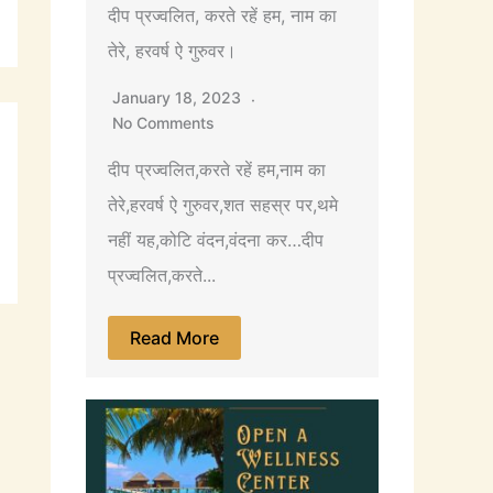
दीप प्रज्वलित, करते रहें हम, नाम का
तेरे, हरवर्ष ऐ गुरुवर।
January 18, 2023
No Comments
दीप प्रज्वलित,करते रहें हम,नाम का
तेरे,हरवर्ष ऐ गुरुवर,शत सहस्र पर,थमे
नहीं यह,कोटि वंदन,वंदना कर…दीप
प्रज्वलित,करते...
Read More