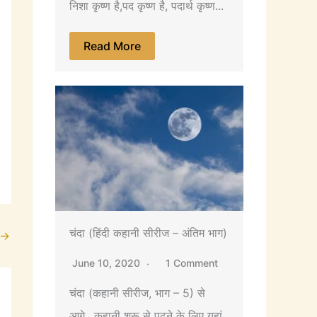
निशा कृष्ण है,पद कृष्ण है, पदार्थ कृष्ण...
Read More
चंदा (हिंदी कहानी सीरीज – अंतिम भाग)
→
June 10, 2020
1 Comment
चंदा (कहानी सीरीज, भाग – 5) से
आगे…कहानी शुरू से पढ़ने के लिए यहां