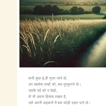
कभी कुछ यूं ही गुजर जाने दो,
उन खामोश लम्हों को, बस मुस्कुराने दो।
उसके दर्द को न छेड़ो,
वो भी अपना हिसाब रखता है,
उसे अपनी धड़कनों में बस थोड़ी राहत पाने दो।