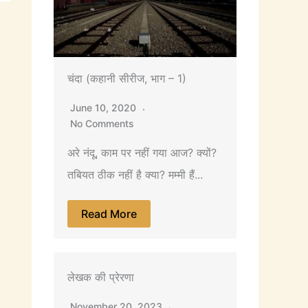
चंदा (कहानी सीरीज, भाग – 1)
June 10, 2020
No Comments
अरे नंदू, काम पर नहीं गया आज? क्यों?
तबियत ठीक नहीं है क्या? मम्मी हैं...
Read More
लेखक की प्रेरणा
November 20, 2023