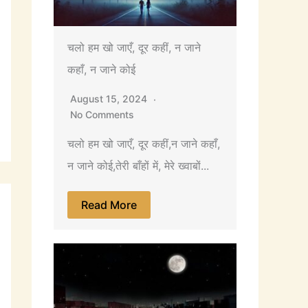
चलो हम खो जाएँ, दूर कहीं, न जाने
कहाँ, न जाने कोई
August 15, 2024
No Comments
चलो हम खो जाएँ, दूर कहीं,न जाने कहाँ,
न जाने कोई,तेरी बाँहों में, मेरे ख्वाबों...
Read More