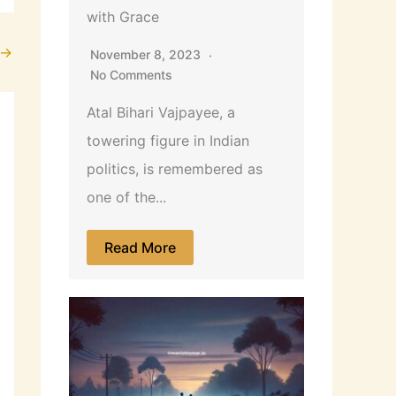
with Grace
→
November 8, 2023
No Comments
Atal Bihari Vajpayee, a
towering figure in Indian
politics, is remembered as
one of the...
Read More