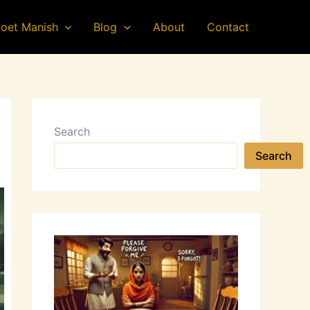
oet Manish
Blog
About
Contact
Search
Search