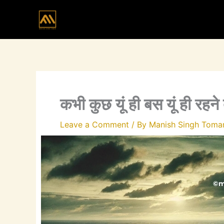
Skip
to
content
कभी कुछ यूं ही बस यूं ही रहने 
Leave a Comment
/ By
Manish Singh Toma