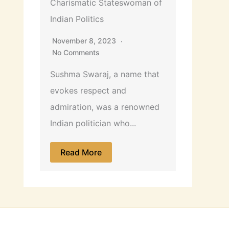
Charismatic Stateswoman of
Indian Politics
November 8, 2023
No Comments
Sushma Swaraj, a name that
evokes respect and
admiration, was a renowned
Indian politician who...
Read More