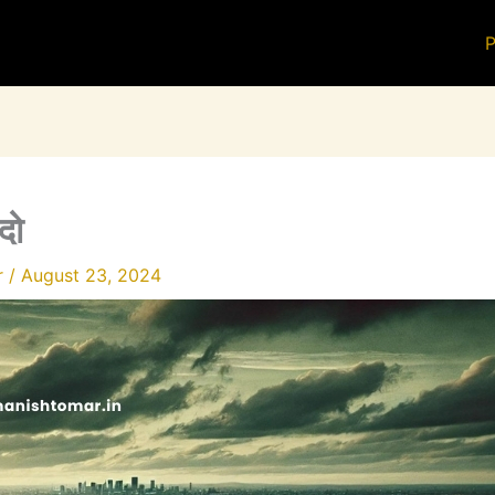
P
दो
r
/
August 23, 2024