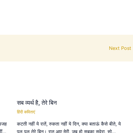
Next Post
सब व्यर्थ है, तेरे बिन
हिंदी कविताएं
 वजह
कटती नहीं ये रातें, रुकता नहीं ये दिन, क्या बताऊं कैसे बीते, ये
हीं…
पल पल तेरे बिन। रात आए मेरी, जब हो सबका सवेरा, सो…