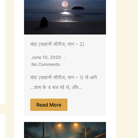
चंदा (कहानी सीरीज, भाग – 2)
June 10, 2020
No Comments
चंदा (कहानी सीरीज, भाग – 1) से आगे
…शाम के 4 बज रहे थे, और...
Read More