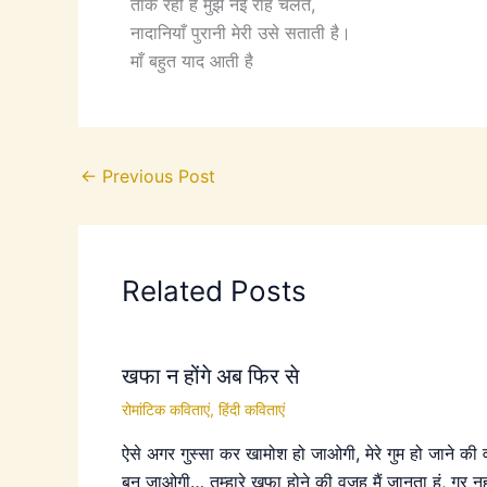
ताक रही है मुझे नई राह चलते,
नादानियाँ पुरानी मेरी उसे सताती है।
माँ बहुत याद आती है
←
Previous Post
Related Posts
खफा न होंगे अब फिर से
रोमांटिक कविताएं
,
हिंदी कविताएं
ऐसे अगर गुस्सा कर खामोश हो जाओगी, मेरे गुम हो जाने की
बन जाओगी… तुम्हारे खफा होने की वजह मैं जानता हूं, गर न