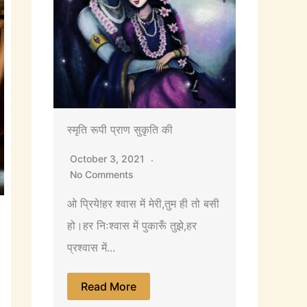
स्मृति रूपी प्राण सुकृति की
October 3, 2021
No Comments
ओ प्रिये!हर श्वास में मेरी,तुम ही तो बसी
हो।हर निःश्वास में पुकारूँ तुझे,हर
प्रश्वास में...
Read More