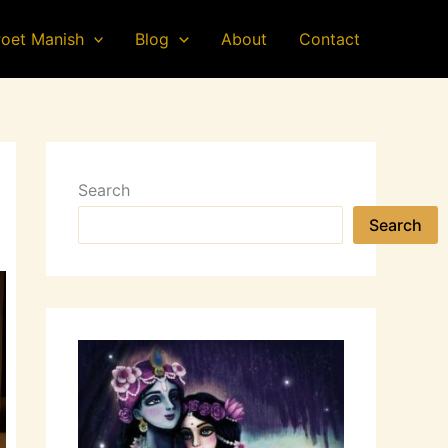
oet Manish
Blog
About
Contact
Search
Search