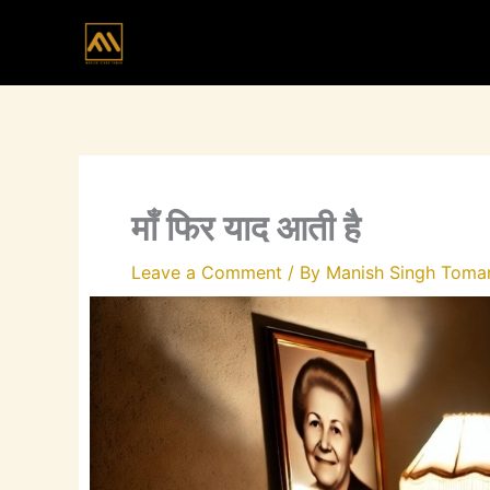
Skip
to
content
माँ फिर याद आती है
Leave a Comment
/ By
Manish Singh Toma