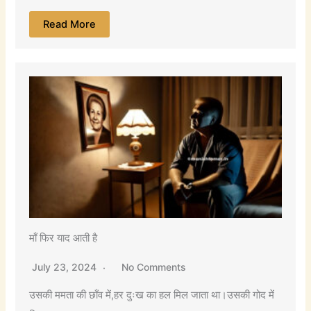
Read More
माँ फिर याद आती है
July 23, 2024
No Comments
उसकी ममता की छाँव में,हर दुःख का हल मिल जाता था।उसकी गोद में