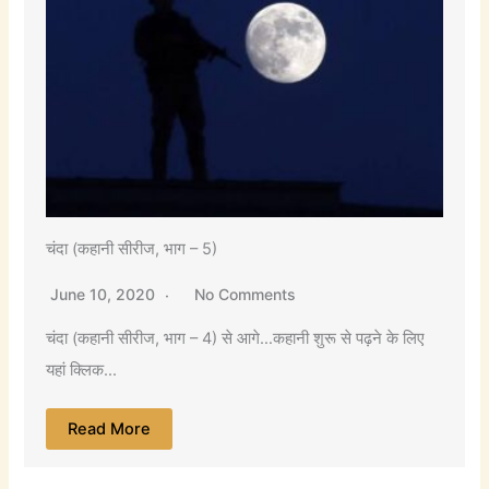
चंदा (कहानी सीरीज, भाग – 5)
June 10, 2020
No Comments
चंदा (कहानी सीरीज, भाग – 4) से आगे…कहानी शुरू से पढ़ने के लिए
यहां क्लिक...
Read More